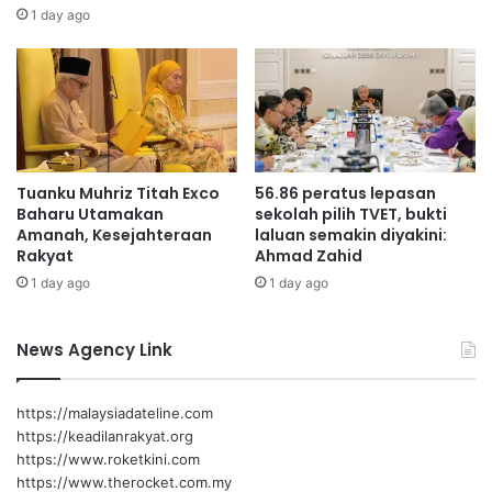
n
i
1 day ago
i
t
t
P
i
e
P
l
i
a
l
n
a
d
Tuanku Muhriz Titah Exco
56.86 peratus lepasan
h
u
Baharu Utamakan
sekolah pilih TVET, bukti
k
Amanah, Kesejahteraan
laluan semakin diyakini:
Rakyat
Ahmad Zahid
1 day ago
1 day ago
News Agency Link
https://malaysiadateline.com
https://keadilanrakyat.org
https://www.roketkini.com
https://www.therocket.com.my