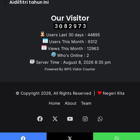
Aidilfitri tahun Ini
Our Visitor
Users Last 30 days : 44895
Users This Month : 9312
Views This Month : 12963
Who's Online : 2
Server Time : August 8, 2026 8:35 pm
Powered By
WPS Visitor Counter
© Copyright 2026, All Rights Reserved |
Negeri Kita
Home
About
Team
Facebook
X
YouTube
Instagram
WhatsApp