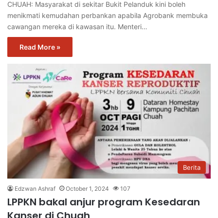
CHUAH: Masyarakat di sekitar Bukit Pelanduk kini boleh
menikmati kemudahan perbankan apabila Agrobank membuka
cawangan mereka di kawasan itu. Menteri…
Read More »
Berita
Edzwan Ashraf
October 1, 2024
107
LPPKN bakal anjur program Kesedaran
Kanser di Chuah