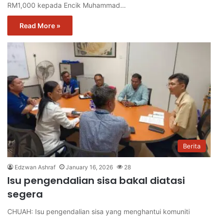
RM1,000 kepada Encik Muhammad…
Read More »
Berita
Edzwan Ashraf
January 16, 2026
28
Isu pengendalian sisa bakal diatasi
segera
CHUAH: Isu pengendalian sisa yang menghantui komuniti