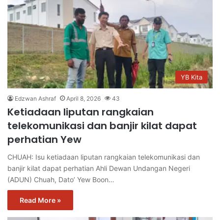
YB Kita
Edzwan Ashraf
April 8, 2026
43
Ketiadaan liputan rangkaian
telekomunikasi dan banjir kilat dapat
perhatian Yew
CHUAH: Isu ketiadaan liputan rangkaian telekomunikasi dan
banjir kilat dapat perhatian Ahli Dewan Undangan Negeri
(ADUN) Chuah, Dato’ Yew Boon…
Read More »