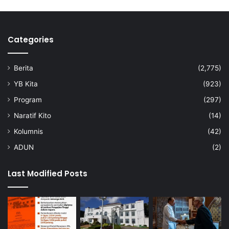
Categories
Berita
(2,775)
YB Kita
(923)
Program
(297)
Naratif Kito
(14)
Kolumnis
(42)
ADUN
(2)
Last Modified Posts