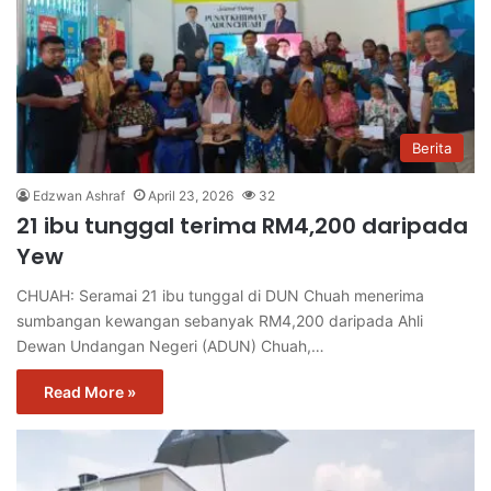
Berita
Edzwan Ashraf
April 23, 2026
32
21 ibu tunggal terima RM4,200 daripada
Yew
CHUAH: Seramai 21 ibu tunggal di DUN Chuah menerima
sumbangan kewangan sebanyak RM4,200 daripada Ahli
Dewan Undangan Negeri (ADUN) Chuah,…
Read More »