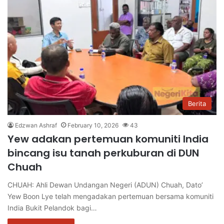
Berita
Edzwan Ashraf
February 10, 2026
43
Yew adakan pertemuan komuniti India
bincang isu tanah perkuburan di DUN
Chuah
CHUAH: Ahli Dewan Undangan Negeri (ADUN) Chuah, Dato’
Yew Boon Lye telah mengadakan pertemuan bersama komuniti
India Bukit Pelandok bagi…