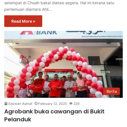
setempat di Chuah bakal diatasi segera. Hal ini kerana satu
pertemuan diantara Ahli…
Read More »
Berita
Edzwan Ashraf
February 12, 2025
229
Agrobank buka cawangan di Bukit
Pelanduk