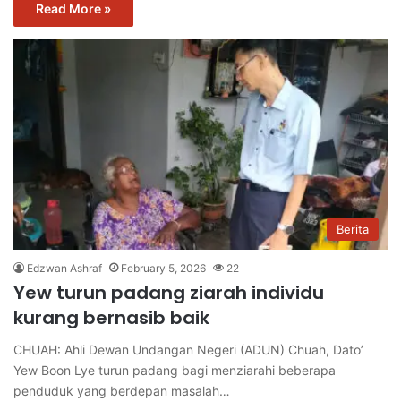
Read More »
Berita
Edzwan Ashraf
February 5, 2026
22
Yew turun padang ziarah individu
kurang bernasib baik
CHUAH: Ahli Dewan Undangan Negeri (ADUN) Chuah, Dato’
Yew Boon Lye turun padang bagi menziarahi beberapa
penduduk yang berdepan masalah…