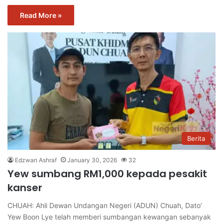
Read More »
Berita
Edzwan Ashraf
January 30, 2026
32
Yew sumbang RM1,000 kepada pesakit
kanser
CHUAH: Ahli Dewan Undangan Negeri (ADUN) Chuah, Dato’
Yew Boon Lye telah memberi sumbangan kewangan sebanyak