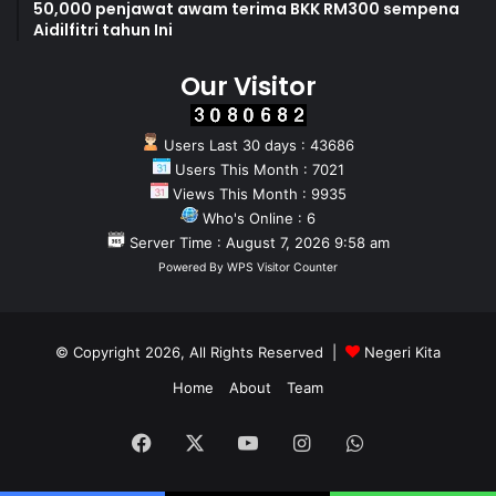
50,000 penjawat awam terima BKK RM300 sempena
Aidilfitri tahun Ini
Our Visitor
Users Last 30 days : 43686
Users This Month : 7021
Views This Month : 9935
Who's Online : 6
Server Time : August 7, 2026 9:58 am
Powered By
WPS Visitor Counter
© Copyright 2026, All Rights Reserved |
Negeri Kita
Home
About
Team
Facebook
X
YouTube
Instagram
WhatsApp