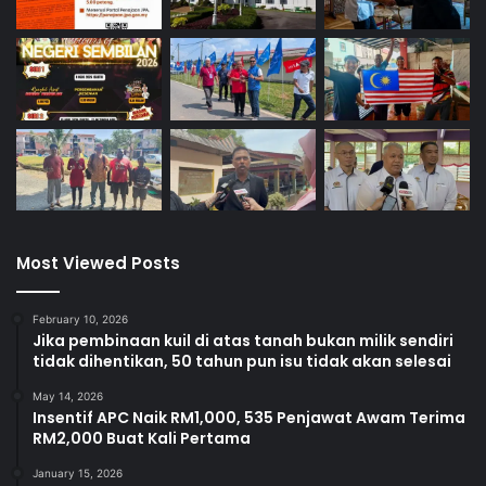
ujar beliau.
Most Viewed Posts
February 10, 2026
Jika pembinaan kuil di atas tanah bukan milik sendiri
tidak dihentikan, 50 tahun pun isu tidak akan selesai
May 14, 2026
Insentif APC Naik RM1,000, 535 Penjawat Awam Terima
Chuah
Aminuddin
RM2,000 Buat Kali Pertama
January 15, 2026