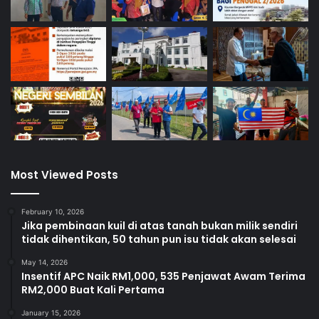
o
r
P
e
n
d
i
d
i
k
a
Most Viewed Posts
n
T
V
February 10, 2026
E
Jika pembinaan kuil di atas tanah bukan milik sendiri
tidak dihentikan, 50 tahun pun isu tidak akan selesai
T
May 14, 2026
Insentif APC Naik RM1,000, 535 Penjawat Awam Terima
RM2,000 Buat Kali Pertama
January 15, 2026