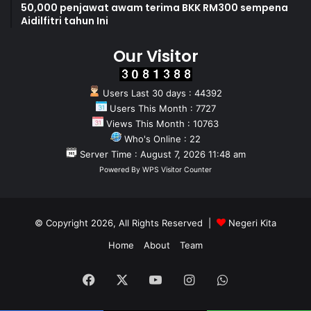
50,000 penjawat awam terima BKK RM300 sempena
Aidilfitri tahun Ini
Our Visitor
Users Last 30 days : 44392
Users This Month : 7727
Views This Month : 10763
Who's Online : 22
Server Time : August 7, 2026 11:48 am
Powered By
WPS Visitor Counter
© Copyright 2026, All Rights Reserved |
Negeri Kita
Home
About
Team
Facebook
X
YouTube
Instagram
WhatsApp