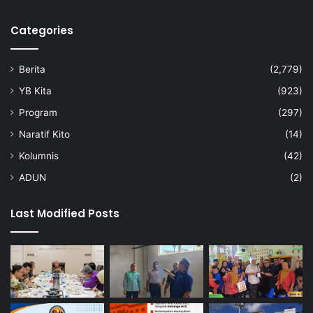
Categories
Berita
(2,779)
YB Kita
(923)
Program
(297)
Naratif Kito
(14)
Kolumnis
(42)
ADUN
(2)
Last Modified Posts