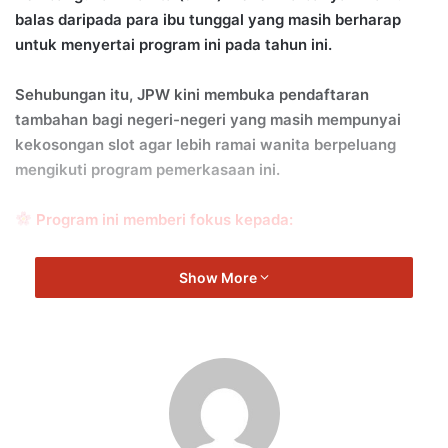
balas daripada para ibu tunggal yang masih berharap
untuk menyertai program ini pada tahun ini.
Sehubungan itu, JPW kini membuka pendaftaran
tambahan bagi negeri-negeri yang masih mempunyai
kekosongan slot agar lebih ramai wanita berpeluang
mengikuti program pemerkasaan ini.
Program ini memberi fokus kepada:
Kemahiran perundangan
Show More
Pengurusan dan literasi kewangan
Pembangunan psikososial