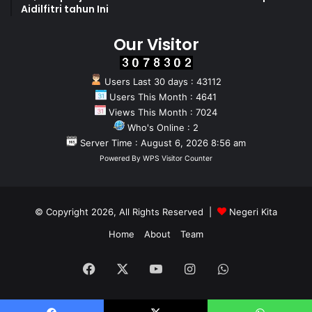
Aidilfitri tahun Ini
Our Visitor
Users Last 30 days : 43112
Users This Month : 4641
Views This Month : 7024
Who's Online : 2
Server Time : August 6, 2026 8:56 am
Powered By
WPS Visitor Counter
© Copyright 2026, All Rights Reserved |
Negeri Kita
Home
About
Team
Facebook
X
YouTube
Instagram
WhatsApp