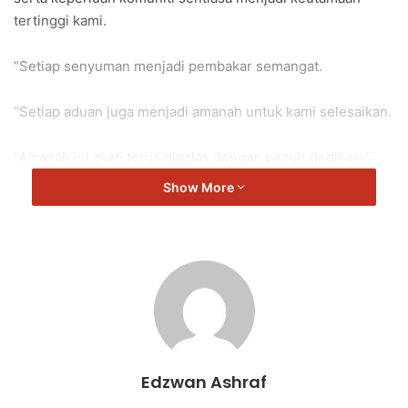
tertinggi kami.
“Setiap senyuman menjadi pembakar semangat.
“Setiap aduan juga menjadi amanah untuk kami selesaikan.
“Amanah ini akan terus digalas dengan penuh dedikasi,”
kata Rajasekaren.
Show More
Sri Tanjung
Rajasekaren
Edzwan Ashraf