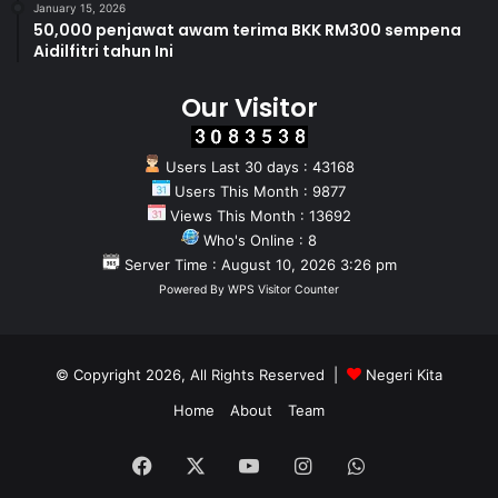
January 15, 2026
50,000 penjawat awam terima BKK RM300 sempena
Aidilfitri tahun Ini
Our Visitor
Users Last 30 days : 43168
Users This Month : 9877
Views This Month : 13692
Who's Online : 8
Server Time : August 10, 2026 3:26 pm
Powered By
WPS Visitor Counter
© Copyright 2026, All Rights Reserved |
Negeri Kita
Home
About
Team
Facebook
X
YouTube
Instagram
WhatsApp