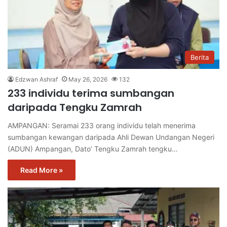
Berita
Edzwan Ashraf
May 26, 2026
132
233 individu terima sumbangan
daripada Tengku Zamrah
AMPANGAN: Seramai 233 orang individu telah menerima
sumbangan kewangan daripada Ahli Dewan Undangan Negeri
(ADUN) Ampangan, Dato’ Tengku Zamrah tengku…
Read More »