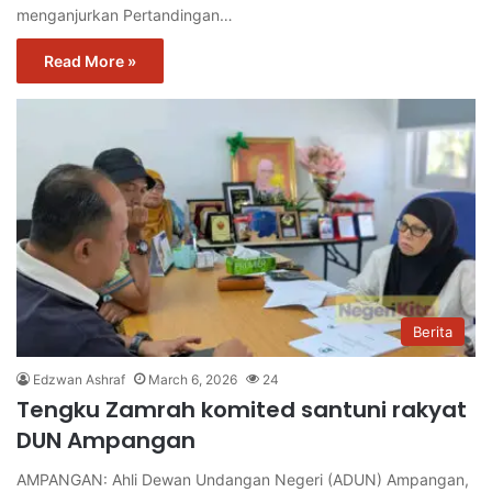
menganjurkan Pertandingan…
Read More »
Berita
Edzwan Ashraf
March 6, 2026
24
Tengku Zamrah komited santuni rakyat
DUN Ampangan
AMPANGAN: Ahli Dewan Undangan Negeri (ADUN) Ampangan,