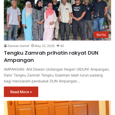
Berita
Edzwan Ashraf
May 22, 2026
92
Tengku Zamrah prihatin rakyat DUN
Ampangan
AMPANGAN: Ahli Dewan Undangan Negeri (ADUN) Ampangan,
Dato’ Tengku Zamrah Tengku Sulaiman telah turun padang
bagi menziarahi penduduk DUN Ampangan…
Read More »