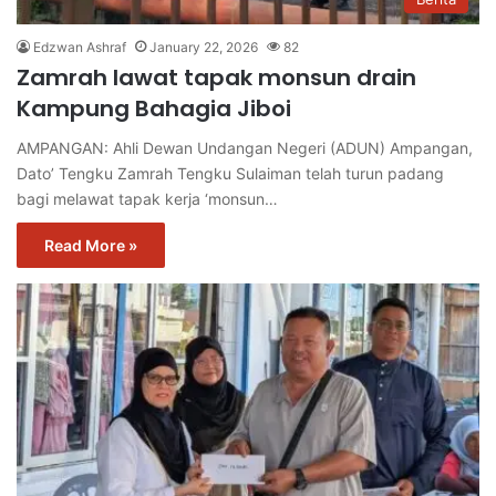
Edzwan Ashraf
January 22, 2026
82
Zamrah lawat tapak monsun drain
Kampung Bahagia Jiboi
AMPANGAN: Ahli Dewan Undangan Negeri (ADUN) Ampangan,
Dato’ Tengku Zamrah Tengku Sulaiman telah turun padang
bagi melawat tapak kerja ‘monsun…
Read More »