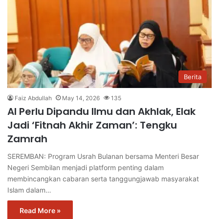
Berita
Faiz Abdullah
May 14, 2026
135
AI Perlu Dipandu Ilmu dan Akhlak, Elak
Jadi ‘Fitnah Akhir Zaman’: Tengku
Zamrah
SEREMBAN: Program Usrah Bulanan bersama Menteri Besar
Negeri Sembilan menjadi platform penting dalam
membincangkan cabaran serta tanggungjawab masyarakat
Islam dalam…
Read More »