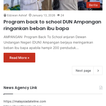
Berita
Edzwan Ashraf
January 13, 2026
24
Program back to school DUN Ampangan
ringankan beban ibu bapa
AMPANGAN: Program Back To School anjuran Dewan
Undangan Negeri (DUN) Ampangan berjaya meringankan
beban ibu bapa apabila hampir 200 penduduk…
Read More »
Next page
News Agency Link
https://malaysiadateline.com