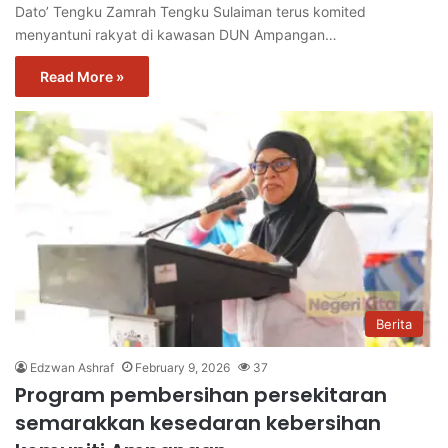
Dato’ Tengku Zamrah Tengku Sulaiman terus komited
menyantuni rakyat di kawasan DUN Ampangan…
Read More »
Berita
Edzwan Ashraf
February 9, 2026
37
Program pembersihan persekitaran
semarakkan kesedaran kebersihan