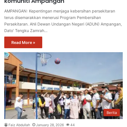
komuniti Ampangan
AMPANGAN: Kepentingan menjaga kebersihan persekitaran
terus disemarakkan menerusi Program Pembersihan
Persekitaran. Ahli Dewan Undangan Negeri (ADUN) Ampangan,
Dato’ Tengku Zamrah…
Read More »
Berita
Faiz Abdullah
January 28, 2026
44