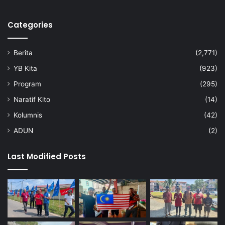
Categories
Berita
(2,771)
YB Kita
(923)
Program
(295)
Naratif Kito
(14)
Kolumnis
(42)
ADUN
(2)
Last Modified Posts