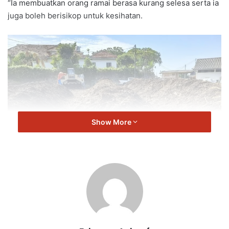
“Ia membuatkan orang ramai berasa kurang selesa serta ia
juga boleh berisikop untuk kesihatan.
Show More
“Selepas pemeriksaan dilakukan bersama dengan agensi
kerajaan, kita mendapati bahawa kaedah pengurusan yang