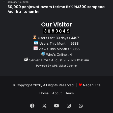
January 15, 2026
50,000 penjawat awam terima BKK RM300 sempena
Aidilfitri tahun Ini
Our Visitor
Users Last 30 days : 44971
Users This Month : 9388
Views This Month : 13055
Who's Online : 4
Server Time : August 9, 2026 1:58 am
Powered By
WPS Visitor Counter
© Copyright 2026, All Rights Reserved |
Negeri Kita
Home
About
Team
Facebook
X
YouTube
Instagram
WhatsApp