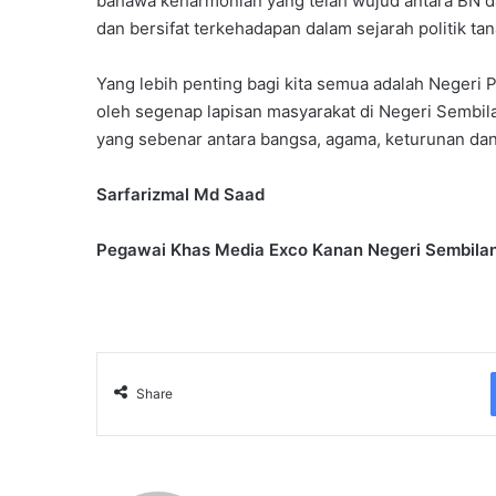
bahawa keharmonian yang telah wujud antara BN dan
dan bersifat terkehadapan dalam sejarah politik tana
Yang lebih penting bagi kita semua adalah Negeri 
oleh segenap lapisan masyarakat di Negeri Sembil
yang sebenar antara bangsa, agama, keturunan dan
Sarfarizmal Md Saad
Pegawai Khas Media Exco Kanan Negeri Sembila
Share