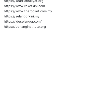
https://keadilanrakyat.org
https://www.roketkini.com
https://www.therocket.com.my
https://selangorkini.my
https://ideselangor.com/
https://penanginstitute.org