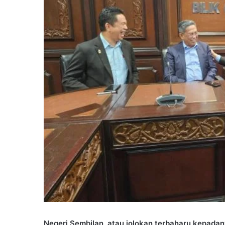
Negeri Sembilan, atau jolokan terbaharu kepadan