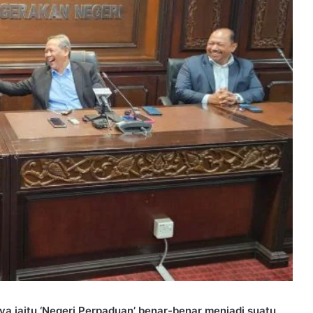
ya iaitu ‘Negeri Perpaduan’ benar-benar menjadi suatu