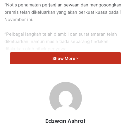
“Notis penamatan perjanjian sewaan dan mengosongkan
premis telah dikeluarkan yang akan berkuat kuasa pada 1
November ini.
“Pelbagai langkah telah diambil dan surat amaran telah
dikeluarkan, namun masih tiada sebarang tindakan
dilakukan oleh pihak penyewa.
Show More
“Untuk makluman, tempoh perjanjian sewaan sebelum ini
telah berakhir pada 31 Disember tahun lalu dan peringatan
mengenai perkara ini telah dibuat melalui surat.
“Penyewa juga telah dimaklumkan bahawa premis sewaan
mereka itu akan ditarik balik dan dikunci berkuatkuasa 1
Januari sekiranya mereka masih gagal menjelaskan
bayaran tunggakan,” kata Masri.
Edzwan Ashraf