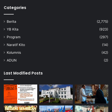
Categories
Berita
(2,775)
YB Kita
(923)
Program
(297)
Naratif Kito
(14)
Kolumnis
(42)
ADUN
(2)
Last Modified Posts