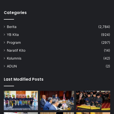
Categories
Berita
(2,784)
YB Kita
(924)
Program
(297)
Naratif Kito
(14)
Kolumnis
(42)
ADUN
(2)
Last Modified Posts