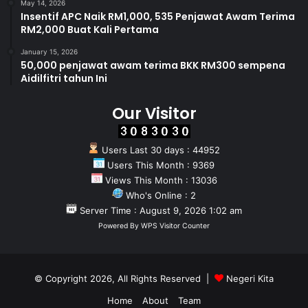
May 14, 2026
Insentif APC Naik RM1,000, 535 Penjawat Awam Terima
RM2,000 Buat Kali Pertama
January 15, 2026
50,000 penjawat awam terima BKK RM300 sempena
Aidilfitri tahun Ini
Our Visitor
Users Last 30 days : 44952
Users This Month : 9369
Views This Month : 13036
Who's Online : 2
Server Time : August 9, 2026 1:02 am
Powered By
WPS Visitor Counter
© Copyright 2026, All Rights Reserved |
Negeri Kita
Home
About
Team