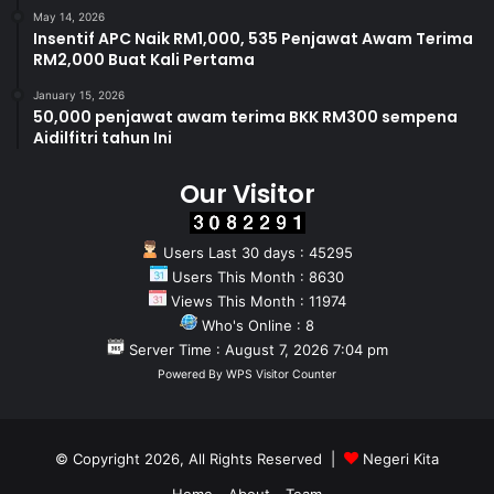
May 14, 2026
Insentif APC Naik RM1,000, 535 Penjawat Awam Terima
RM2,000 Buat Kali Pertama
January 15, 2026
50,000 penjawat awam terima BKK RM300 sempena
Aidilfitri tahun Ini
Our Visitor
Users Last 30 days : 45295
Users This Month : 8630
Views This Month : 11974
Who's Online : 8
Server Time : August 7, 2026 7:04 pm
Powered By
WPS Visitor Counter
© Copyright 2026, All Rights Reserved |
Negeri Kita
Home
About
Team