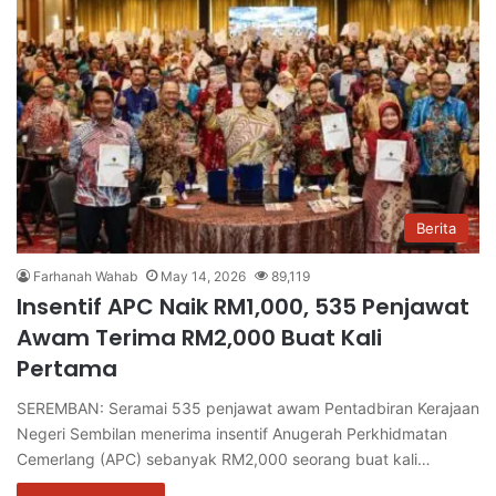
Berita
Farhanah Wahab
May 14, 2026
89,119
Insentif APC Naik RM1,000, 535 Penjawat
Awam Terima RM2,000 Buat Kali
Pertama
SEREMBAN: Seramai 535 penjawat awam Pentadbiran Kerajaan
Negeri Sembilan menerima insentif Anugerah Perkhidmatan
Cemerlang (APC) sebanyak RM2,000 seorang buat kali…