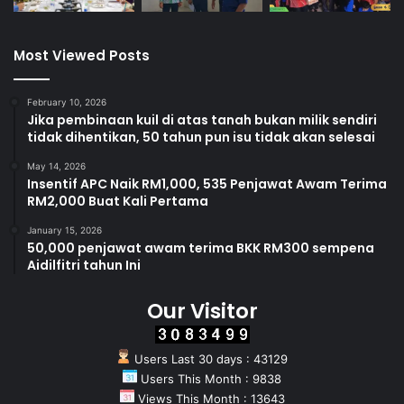
Most Viewed Posts
February 10, 2026
Jika pembinaan kuil di atas tanah bukan milik sendiri
tidak dihentikan, 50 tahun pun isu tidak akan selesai
May 14, 2026
Insentif APC Naik RM1,000, 535 Penjawat Awam Terima
RM2,000 Buat Kali Pertama
January 15, 2026
50,000 penjawat awam terima BKK RM300 sempena
Aidilfitri tahun Ini
Our Visitor
Users Last 30 days : 43129
Users This Month : 9838
Views This Month : 13643