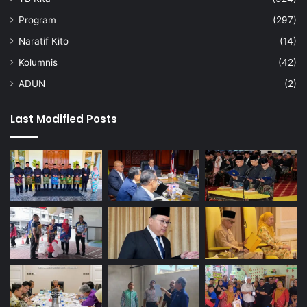
Program
(297)
Naratif Kito
(14)
Kolumnis
(42)
ADUN
(2)
Last Modified Posts