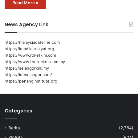
Read More »
News Agency Link
https://malaysiadateline.com
https://keadilanrakyat.org
https://www.roketkini.com
https://www.therocket.com.my
https://selangorkini.my
https://ideselangor.com/
https://penanginstitute.org
Categories
Berita
(2,784)
YB Kita
(924)