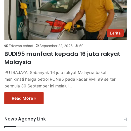
Berita
Edzwan Ashraf
September 22, 2025
69
BUDI95 manfaat kepada 16 juta rakyat
Malaysia
PUTRAJAYA: Sebanyak 16 juta rakyat Malaysia bakal
menikmati harga petrol RON95 pada kadar RM1.99 seliter
bermula 30 September ini melalui…
Read More »
News Agency Link