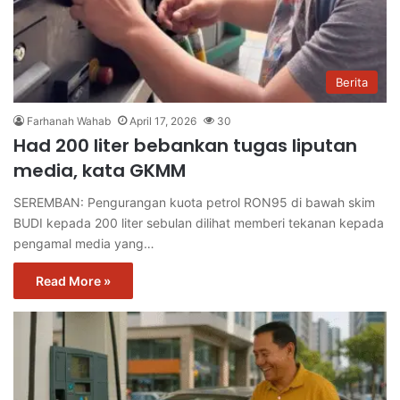
Berita
Farhanah Wahab
April 17, 2026
30
Had 200 liter bebankan tugas liputan
media, kata GKMM
SEREMBAN: Pengurangan kuota petrol RON95 di bawah skim
BUDI kepada 200 liter sebulan dilihat memberi tekanan kepada
pengamal media yang…
Read More »