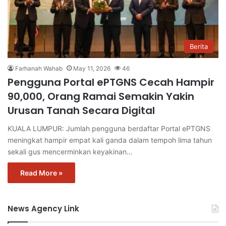
Berita
Farhanah Wahab
May 11, 2026
46
Pengguna Portal ePTGNS Cecah Hampir
90,000, Orang Ramai Semakin Yakin
Urusan Tanah Secara Digital
KUALA LUMPUR: Jumlah pengguna berdaftar Portal ePTGNS
meningkat hampir empat kali ganda dalam tempoh lima tahun
sekali gus mencerminkan keyakinan…
Read More »
News Agency Link