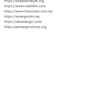
https://keadilanrakyat.org
https://www.roketkini.com
https://www.therocket.com.my
https://selangorkini.my
https://ideselangor.com/
https://penanginstitute.org