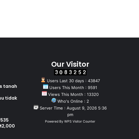
Our Visitor
Users Last 30 days : 43847
as tanah
Users This Month : 9591
Views This Month : 13320
su tidak
Who's Online : 2
Server Time : August 9, 2026 5:36
pm
 535
Powered By
WPS Visitor Counter
M2,000