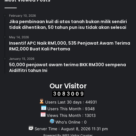
February 10, 2026
Jika pembinaan kuil di atas tanah bukan milik sendiri
tidak dihentikan, 50 tahun pun isu tidak akan selesai
May 14, 2026
Insentif APC Naik RM1,000, 535 Penjawat Awam Terima
RM2,000 Buat Kali Pertama
January 15, 2026
50,000 penjawat awam terima BKK RM300 sempena
Aidilfitri tahun Ini
Our Visitor
Users Last 30 days : 44931
Users This Month : 9348
Views This Month : 13013
Who's Online : 0
Server Time : August 8, 2026 11:31 pm
Powered By
WPS Visitor Counter