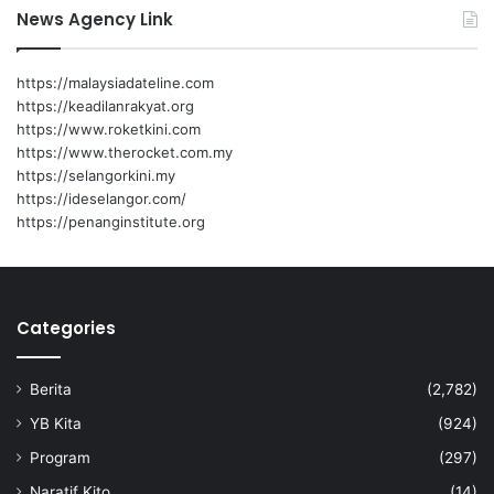
News Agency Link
https://malaysiadateline.com
https://keadilanrakyat.org
https://www.roketkini.com
https://www.therocket.com.my
https://selangorkini.my
https://ideselangor.com/
https://penanginstitute.org
Categories
Berita
(2,782)
YB Kita
(924)
Program
(297)
Naratif Kito
(14)