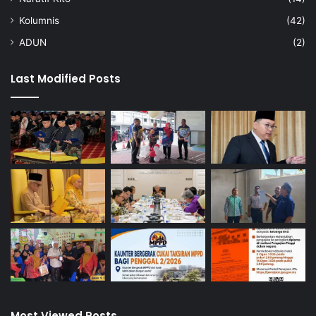
Kolumnis
(42)
ADUN
(2)
Last Modified Posts
Most Viewed Posts