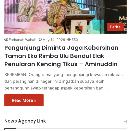
Berita
Farhanah Wahab
May 14, 2026
550
Pengunjung Diminta Jaga Kebersihan
Taman Eko Rimba Ulu Bendul Elak
Penularan Kencing Tikus – Aminuddin
SEREMBAN: Orang ramai yang mengunjungi kawasan rekreasi
dan peranginan di negeri ini diingatkan supaya lebih
bertanggungjawab terhadap aspek kebersihan bagi…
Read More »
News Agency Link