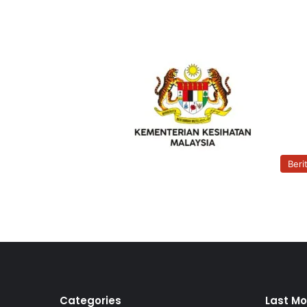
Beri
Categories
Last Mo