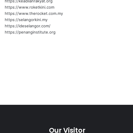
https://keadilanrakyat.org
https://www.roketkini.com
https://www.therocket.com.my
https://selangorkini.my
https://ideselangor.com/
https://penanginstitute.org
Our Visitor