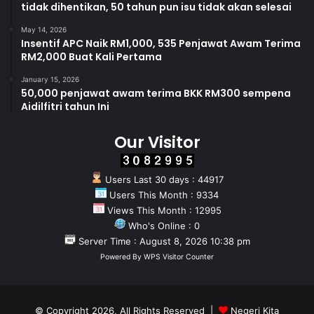
tidak dihentikan, 50 tahun pun isu tidak akan selesai
May 14, 2026
Insentif APC Naik RM1,000, 535 Penjawat Awam Terima
RM2,000 Buat Kali Pertama
January 15, 2026
50,000 penjawat awam terima BKK RM300 sempena
Aidilfitri tahun Ini
Our Visitor
Users Last 30 days : 44917
Users This Month : 9334
Views This Month : 12995
Who's Online : 0
Server Time : August 8, 2026 10:38 pm
Powered By
WPS Visitor Counter
© Copyright 2026, All Rights Reserved |
Negeri Kita