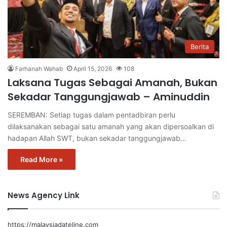
Berita
Farhanah Wahab
April 15, 2026
108
Laksana Tugas Sebagai Amanah, Bukan
Sekadar Tanggungjawab – Aminuddin
SEREMBAN: Setiap tugas dalam pentadbiran perlu
dilaksanakan sebagai satu amanah yang akan dipersoalkan di
hadapan Allah SWT, bukan sekadar tanggungjawab…
Read More »
News Agency Link
https://malaysiadateline.com