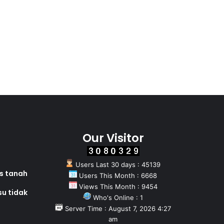
Our Visitor
Users Last 30 days : 45139
as tanah
Users This Month : 6668
Views This Month : 9454
su tidak
Who's Online : 1
Server Time : August 7, 2026 4:27
am