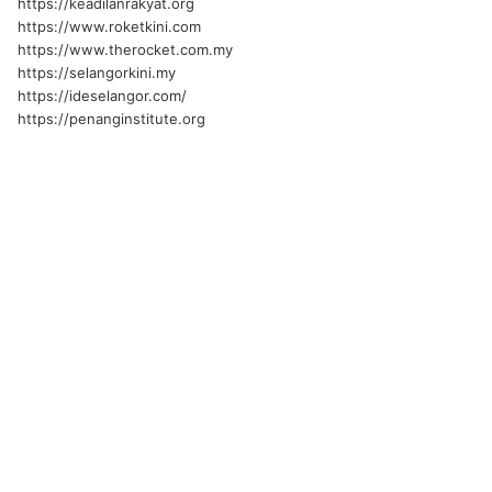
https://keadilanrakyat.org
https://www.roketkini.com
https://www.therocket.com.my
https://selangorkini.my
https://ideselangor.com/
https://penanginstitute.org