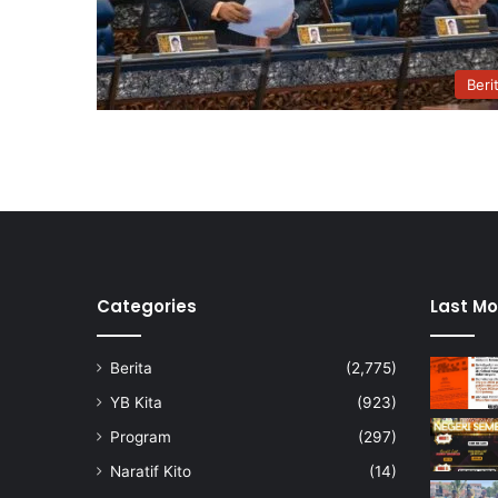
Beri
Categories
Last Mo
Berita
(2,775)
YB Kita
(923)
Program
(297)
Naratif Kito
(14)