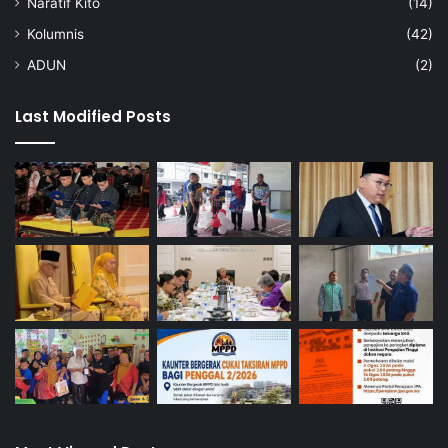
Naratif Kito
(14)
Kolumnis
(42)
ADUN
(2)
Last Modified Posts