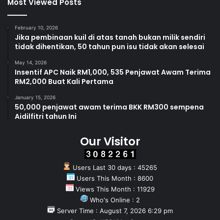
Most Viewed Posts
February 10, 2026
Jika pembinaan kuil di atas tanah bukan milik sendiri
tidak dihentikan, 50 tahun pun isu tidak akan selesai
May 14, 2026
Insentif APC Naik RM1,000, 535 Penjawat Awam Terima
RM2,000 Buat Kali Pertama
January 15, 2026
50,000 penjawat awam terima BKK RM300 sempena
Aidilfitri tahun Ini
Our Visitor
Users Last 30 days : 45265
Users This Month : 8600
Views This Month : 11929
Who's Online : 2
Server Time : August 7, 2026 6:29 pm