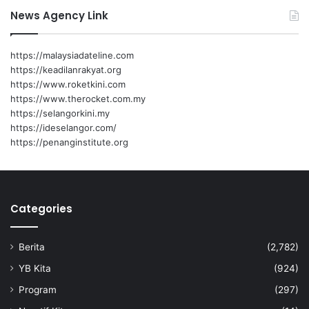
News Agency Link
https://malaysiadateline.com
https://keadilanrakyat.org
https://www.roketkini.com
https://www.therocket.com.my
https://selangorkini.my
https://ideselangor.com/
https://penanginstitute.org
Categories
Berita
(2,782)
YB Kita
(924)
Program
(297)