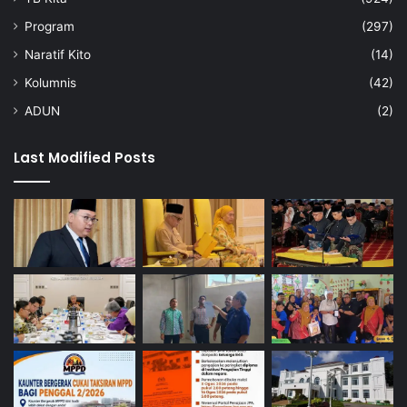
Program
(297)
Naratif Kito
(14)
Kolumnis
(42)
ADUN
(2)
Last Modified Posts