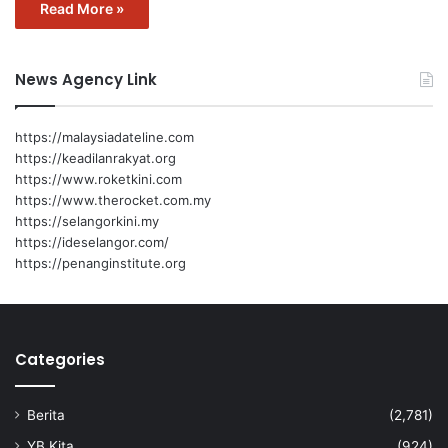
Read More »
News Agency Link
https://malaysiadateline.com
https://keadilanrakyat.org
https://www.roketkini.com
https://www.therocket.com.my
https://selangorkini.my
https://ideselangor.com/
https://penanginstitute.org
Categories
Berita
(2,781)
YB Kita
(924)