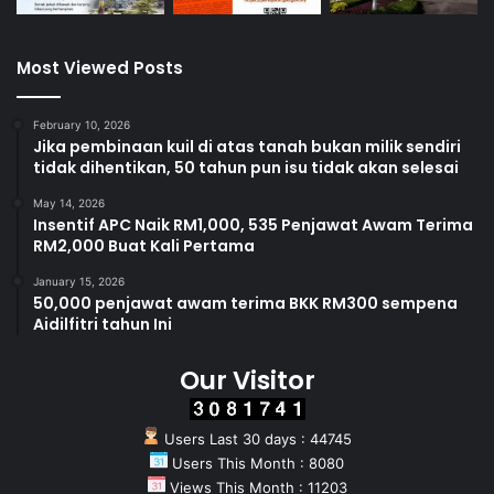
Most Viewed Posts
February 10, 2026
Jika pembinaan kuil di atas tanah bukan milik sendiri
tidak dihentikan, 50 tahun pun isu tidak akan selesai
May 14, 2026
Insentif APC Naik RM1,000, 535 Penjawat Awam Terima
RM2,000 Buat Kali Pertama
January 15, 2026
50,000 penjawat awam terima BKK RM300 sempena
Aidilfitri tahun Ini
Our Visitor
Users Last 30 days : 44745
Users This Month : 8080
Views This Month : 11203