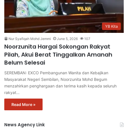
YB Kita
Nur Syafiqah Mohd Jemmi
June 5, 2026
107
Noorzunita Hargai Sokongan Rakyat
Pilah, Akui Berat Tinggalkan Amanah
Belum Selesai
SEREMBAN: EXCO Pembangunan Wanita dan Kebajikan
Masyarakat Negeri Sembilan, Noorzunita Mohd Begum
menzahirkan penghargaan dan terima kasih kepada seluruh
rakyat…
Read More »
News Agency Link