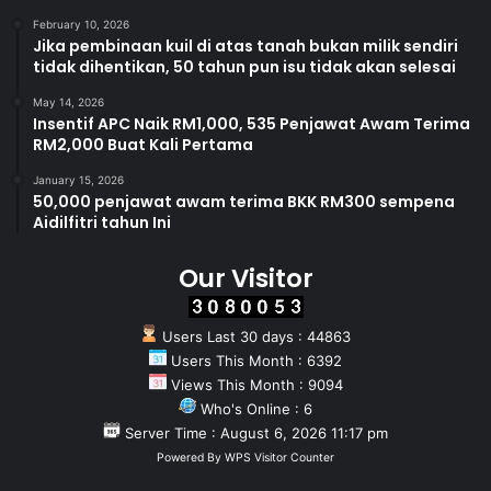
February 10, 2026
Jika pembinaan kuil di atas tanah bukan milik sendiri
tidak dihentikan, 50 tahun pun isu tidak akan selesai
May 14, 2026
Insentif APC Naik RM1,000, 535 Penjawat Awam Terima
RM2,000 Buat Kali Pertama
January 15, 2026
50,000 penjawat awam terima BKK RM300 sempena
Aidilfitri tahun Ini
Our Visitor
Users Last 30 days : 44863
Users This Month : 6392
Views This Month : 9094
Who's Online : 6
Server Time : August 6, 2026 11:17 pm
Powered By
WPS Visitor Counter