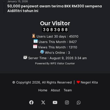
January 15, 2026
50,000 penjawat awam terima BKK RM300 sempena
Aidilfitri tahun Ini
Our Visitor
Users Last 30 days : 45010
Users This Month : 9427
Views This Month : 13110
Who's Online : 3
Server Time : August 9, 2026 3:34 am
Powered By
WPS Visitor Counter
© Copyright 2026, All Rights Reserved |
Negeri Kita
Home
About
Team
Facebook
X
YouTube
Instagram
WhatsApp