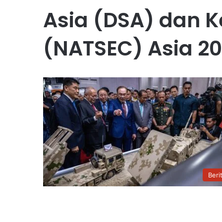
Asia (DSA) dan 
(NATSEC) Asia 2
Beri