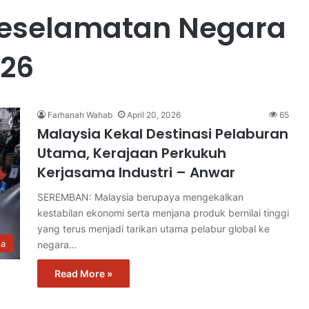
Keselamatan Negara
026
Farhanah Wahab
April 20, 2026
65
Malaysia Kekal Destinasi Pelaburan
Utama, Kerajaan Perkukuh
Kerjasama Industri – Anwar
SEREMBAN: Malaysia berupaya mengekalkan
kestabilan ekonomi serta menjana produk bernilai tinggi
yang terus menjadi tarikan utama pelabur global ke
ta
negara…
Read More »