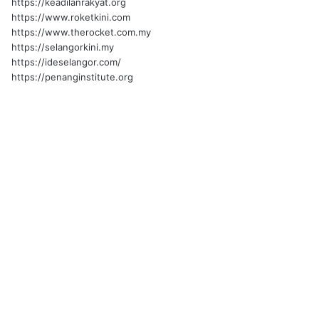
https://keadilanrakyat.org
https://www.roketkini.com
https://www.therocket.com.my
https://selangorkini.my
https://ideselangor.com/
https://penanginstitute.org