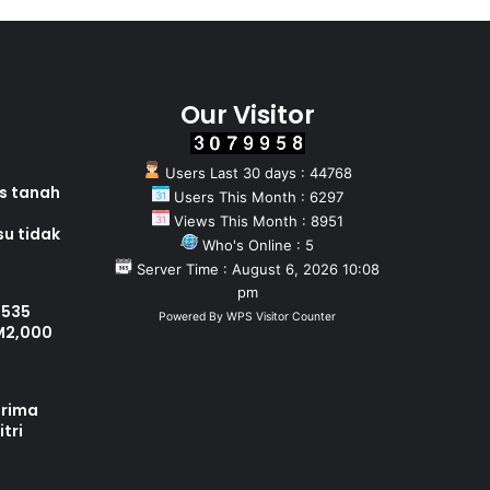
Our Visitor
Users Last 30 days : 44768
as tanah
Users This Month : 6297
Views This Month : 8951
su tidak
Who's Online : 5
Server Time : August 6, 2026 10:08
pm
 535
Powered By
WPS Visitor Counter
M2,000
erima
tri