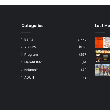
Categories
Last Mo
Berita
(2,775)
YB Kita
(923)
Program
(297)
Naratif Kito
(14)
Kolumnis
(42)
ADUN
(2)