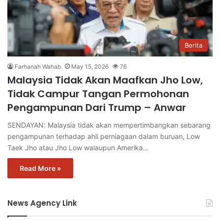
Berita
Farhanah Wahab
May 15, 2026
76
Malaysia Tidak Akan Maafkan Jho Low,
Tidak Campur Tangan Permohonan
Pengampunan Dari Trump – Anwar
SENDAYAN: Malaysia tidak akan mempertimbangkan sebarang
pengampunan terhadap ahli perniagaan dalam buruan, Low
Taek Jho atau Jho Low walaupun Amerika…
Read More »
News Agency Link