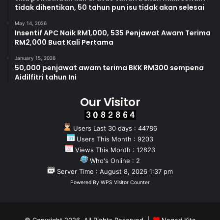
tidak dihentikan, 50 tahun pun isu tidak akan selesai
May 14, 2026
Insentif APC Naik RM1,000, 535 Penjawat Awam Terima
RM2,000 Buat Kali Pertama
January 15, 2026
50,000 penjawat awam terima BKK RM300 sempena
Aidilfitri tahun Ini
Our Visitor
Users Last 30 days : 44786
Users This Month : 9203
Views This Month : 12823
Who's Online : 2
Server Time : August 8, 2026 1:37 pm
Powered By
WPS Visitor Counter