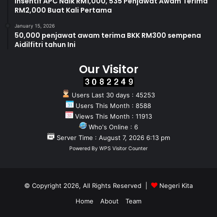
Insentif APC Naik RM1,000, 535 Penjawat Awam Terima
RM2,000 Buat Kali Pertama
January 15, 2026
50,000 penjawat awam terima BKK RM300 sempena
Aidilfitri tahun Ini
Our Visitor
Users Last 30 days : 45253
Users This Month : 8588
Views This Month : 11913
Who's Online : 6
Server Time : August 7, 2026 6:13 pm
Powered By
WPS Visitor Counter
© Copyright 2026, All Rights Reserved |
Negeri Kita
Home
About
Team