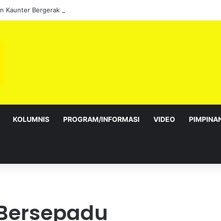
 Kaunter Bergerak Cukai Taksiran sepanjang Ogos
KOLUMNIS
PROGRAM/INFORMASI
VIDEO
PIMPINA
n Bersepadu