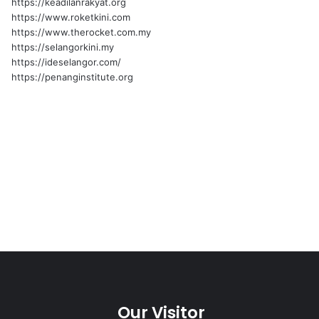
https://keadilanrakyat.org
https://www.roketkini.com
https://www.therocket.com.my
https://selangorkini.my
https://ideselangor.com/
https://penanginstitute.org
Our Visitor