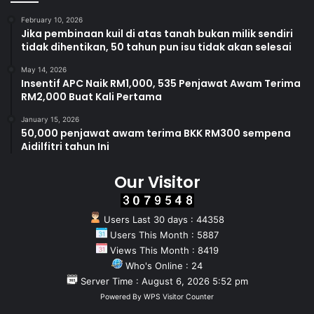
February 10, 2026
Jika pembinaan kuil di atas tanah bukan milik sendiri
tidak dihentikan, 50 tahun pun isu tidak akan selesai
May 14, 2026
Insentif APC Naik RM1,000, 535 Penjawat Awam Terima
RM2,000 Buat Kali Pertama
January 15, 2026
50,000 penjawat awam terima BKK RM300 sempena
Aidilfitri tahun Ini
Our Visitor
Users Last 30 days : 44358
Users This Month : 5887
Views This Month : 8419
Who's Online : 24
Server Time : August 6, 2026 5:52 pm
Powered By
WPS Visitor Counter