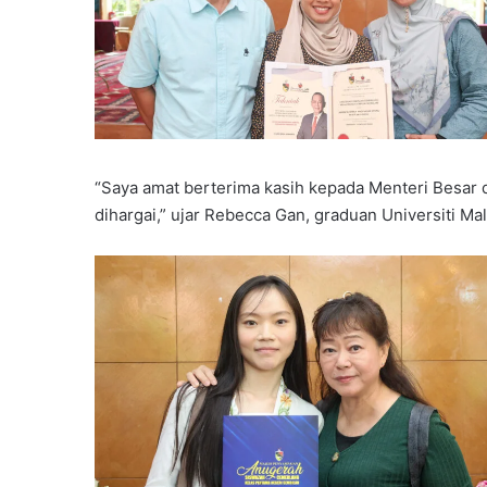
“Saya amat berterima kasih kepada Menteri Besar d
dihargai,” ujar Rebecca Gan, graduan Universiti M