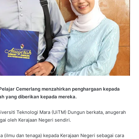
elajar Cemerlang menzahirkan penghargaan kepada
ah yang diberikan kepada mereka.
ersiti Teknologi Mara (UiTM) Dungun berkata, anugerah
ai oleh Kerajaan Negeri sendiri.
a (ilmu dan tenaga) kepada Kerajaan Negeri sebagai cara