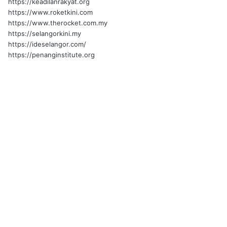
https://keadilanrakyat.org
https://www.roketkini.com
https://www.therocket.com.my
https://selangorkini.my
https://ideselangor.com/
https://penanginstitute.org