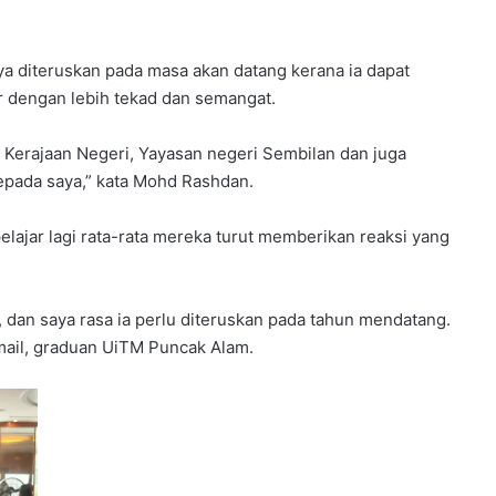
nya diteruskan pada masa akan datang kerana ia dapat
r dengan lebih tekad dan semangat.
 Kerajaan Negeri, Yayasan negeri Sembilan dan juga
pada saya,” kata Mohd Rashdan.
elajar lagi rata-rata mereka turut memberikan reaksi yang
 dan saya rasa ia perlu diteruskan pada tahun mendatang.
smail, graduan UiTM Puncak Alam.