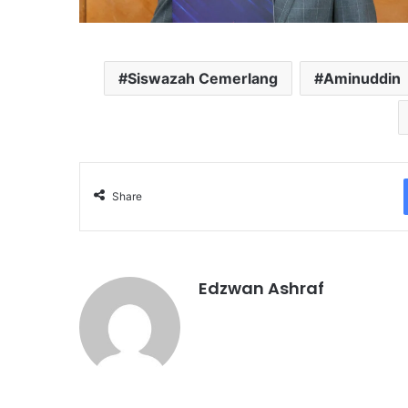
Siswazah Cemerlang
Aminuddin
Share
Edzwan Ashraf