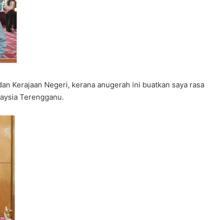
an Kerajaan Negeri, kerana anugerah ini buatkan saya rasa
alaysia Terengganu.