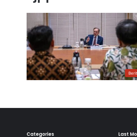
Beri
Categories
Last Mo