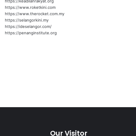
https://keadilanrakyat.org
https://www.roketkini.com
https://www.therocket.com.my
https://selangorkini.my
https://ideselangor.com/
https://penanginstitute.org
Our Visitor