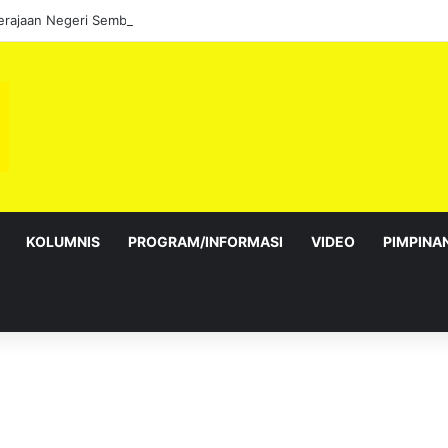
KOLUMNIS
PROGRAM/INFORMASI
VIDEO
PIMPINA