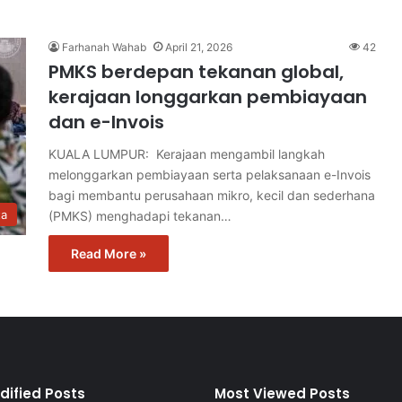
Farhanah Wahab
April 21, 2026
42
PMKS berdepan tekanan global,
kerajaan longgarkan pembiayaan
dan e-Invois
KUALA LUMPUR: Kerajaan mengambil langkah
melonggarkan pembiayaan serta pelaksanaan e-Invois
bagi membantu perusahaan mikro, kecil dan sederhana
ta
(PMKS) menghadapi tekanan…
Read More »
dified Posts
Most Viewed Posts