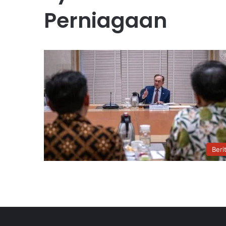
Perniagaan
Beri