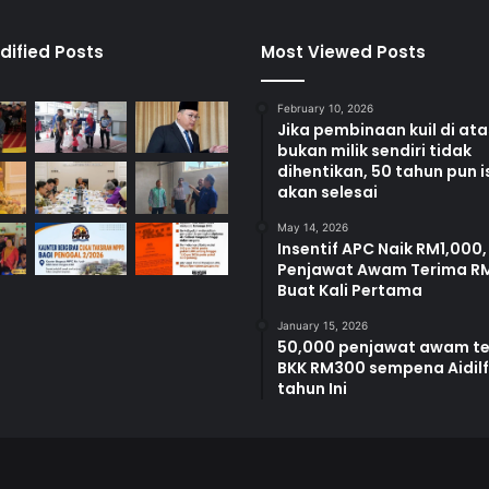
dified Posts
Most Viewed Posts
February 10, 2026
Jika pembinaan kuil di at
bukan milik sendiri tidak
dihentikan, 50 tahun pun i
akan selesai
May 14, 2026
Insentif APC Naik RM1,000,
Penjawat Awam Terima R
Buat Kali Pertama
January 15, 2026
50,000 penjawat awam t
BKK RM300 sempena Aidilfi
tahun Ini