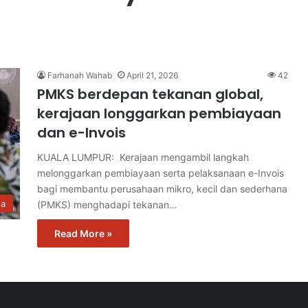
Farhanah Wahab
April 21, 2026
42
PMKS berdepan tekanan global,
kerajaan longgarkan pembiayaan
dan e-Invois
KUALA LUMPUR: Kerajaan mengambil langkah
melonggarkan pembiayaan serta pelaksanaan e-Invois
bagi membantu perusahaan mikro, kecil dan sederhana
ta
(PMKS) menghadapi tekanan…
Read More »