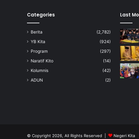
Categories
Last Mo
Berita
(2,782)
YB Kita
(924)
Program
(297)
Naratif Kito
(14)
Kolumnis
(42)
ADUN
(2)
© Copyright 2026, All Rights Reserved |
Negeri Kita