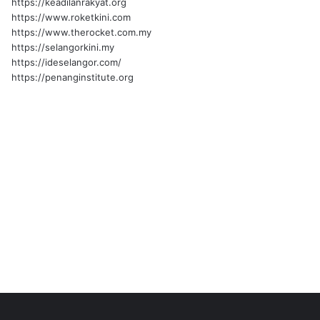
https://keadilanrakyat.org
https://www.roketkini.com
https://www.therocket.com.my
https://selangorkini.my
https://ideselangor.com/
https://penanginstitute.org