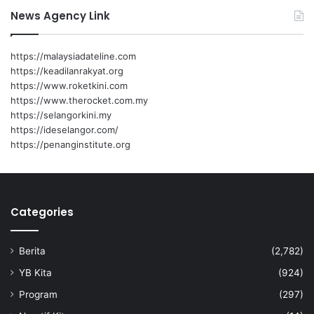
News Agency Link
https://malaysiadateline.com
https://keadilanrakyat.org
https://www.roketkini.com
https://www.therocket.com.my
https://selangorkini.my
https://ideselangor.com/
https://penanginstitute.org
Categories
Berita
(2,782)
YB Kita
(924)
Program
(297)