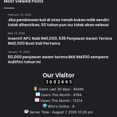
Most Viewed Posts
February 10, 2026
Jika pembinaan kuil di atas tanah bukan milik sendiri
tidak dihentikan, 50 tahun pun isu tidak akan selesai
May 14, 2026
Insentif APC Naik RM1,000, 535 Penjawat Awam Terima
RM2,000 Buat Kali Pertama
January 15, 2026
50,000 penjawat awam terima BKK RM300 sempena
Aidilfitri tahun Ini
Our Visitor
Users Last 30 days : 45449
Users This Month : 8784
Views This Month : 12214
Who's Online : 6
Server Time : August 7, 2026 10:26 pm