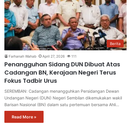
Berita
Farhanah Wahab
April 27, 2026
111
Penangguhan Sidang DUN Dibuat Atas
Cadangan BN, Kerajaan Negeri Terus
Fokus Tadbir Urus
SEREMBAN: Cadangan menangguhkan Persidangan Dewan
Undangan Negeri (DUN) Negeri Sembilan dikemukakan wakil
Barisan Nasional (BN) dalam satu pertemuan bersama Ahli…
Read More »