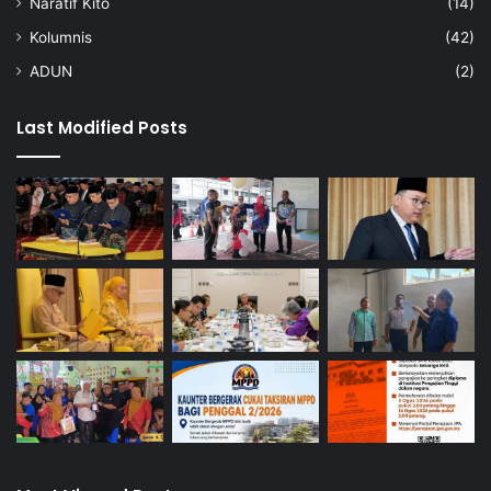
Naratif Kito
(14)
Kolumnis
(42)
ADUN
(2)
Last Modified Posts