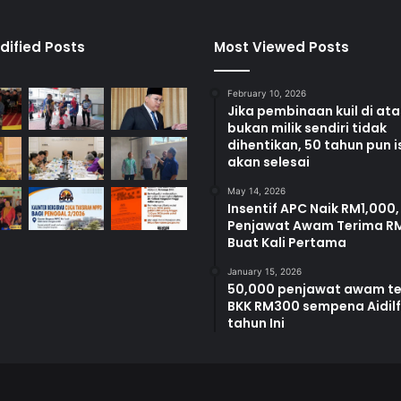
dified Posts
Most Viewed Posts
February 10, 2026
Jika pembinaan kuil di at
bukan milik sendiri tidak
dihentikan, 50 tahun pun i
akan selesai
May 14, 2026
Insentif APC Naik RM1,000,
Penjawat Awam Terima R
Buat Kali Pertama
January 15, 2026
50,000 penjawat awam t
BKK RM300 sempena Aidilfi
tahun Ini