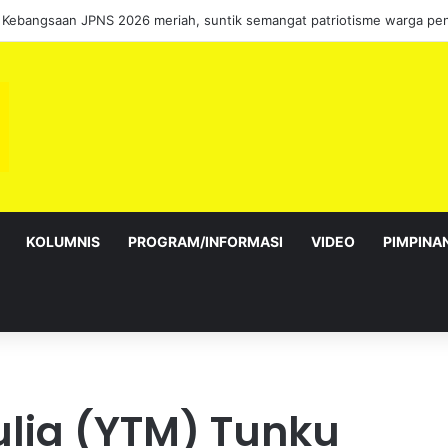
 Kebangsaan JPNS 2026 meriah, suntik semangat patriotisme warga pen
KOLUMNIS
PROGRAM/INFORMASI
VIDEO
PIMPINA
lia (YTM) Tunku