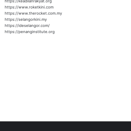
https://keadilanrakyat.org
https://www.roketkini.com
https://www.therocket.com.my
https://selangorkini.my
https://ideselangor.com/
https://penanginstitute.org