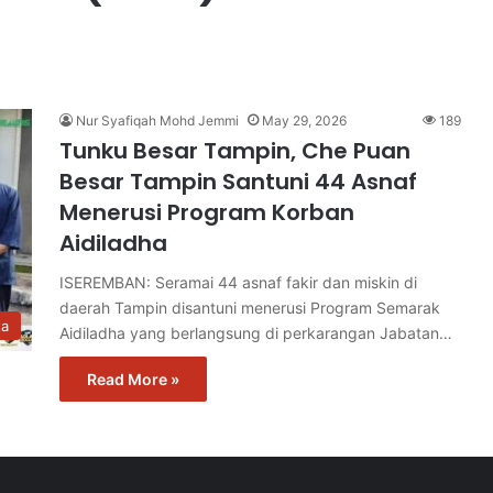
Nur Syafiqah Mohd Jemmi
May 29, 2026
189
Tunku Besar Tampin, Che Puan
Besar Tampin Santuni 44 Asnaf
Menerusi Program Korban
Aidiladha
ISEREMBAN: Seramai 44 asnaf fakir dan miskin di
daerah Tampin disantuni menerusi Program Semarak
ta
Aidiladha yang berlangsung di perkarangan Jabatan…
Read More »