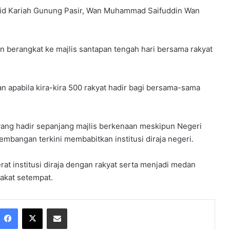
jid Kariah Gunung Pasir, Wan Muhammad Saifuddin Wan
n berangkat ke majlis santapan tengah hari bersama rakyat
apabila kira-kira 500 rakyat hadir bagi bersama-sama
 yang hadir sepanjang majlis berkenaan meskipun Negeri
embangan terkini membabitkan institusi diraja negeri.
 institusi diraja dengan rakyat serta menjadi medan
akat setempat.
Facebook
X
Share via Email