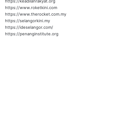
https://keadilanrakyat.org
https://www.roketkini.com
https://www.therocket.com.my
https://selangorkini.my
https://ideselangor.com/
https://penanginstitute.org