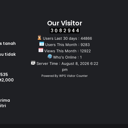
Our Visitor
Users Last 30 days : 44866
as tanah
Users This Month : 9283
Views This Month : 12922
su tidak
Who's Online : 1
Server Time : August 8, 2026 6:22
pm
 535
Powered By
WPS Visitor Counter
M2,000
erima
tri