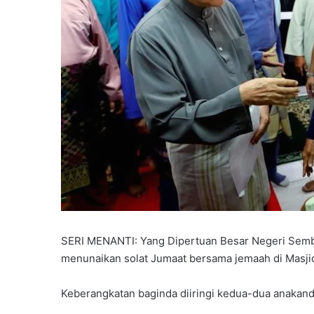
SERI MENANTI: Yang Dipertuan Besar Negeri Semb
menunaikan solat Jumaat bersama jemaah di Masjid 
Keberangkatan baginda diiringi kedua-dua anakanda