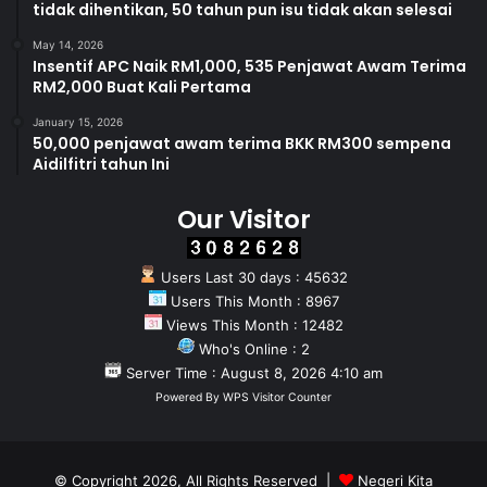
tidak dihentikan, 50 tahun pun isu tidak akan selesai
May 14, 2026
Insentif APC Naik RM1,000, 535 Penjawat Awam Terima
RM2,000 Buat Kali Pertama
January 15, 2026
50,000 penjawat awam terima BKK RM300 sempena
Aidilfitri tahun Ini
Our Visitor
Users Last 30 days : 45632
Users This Month : 8967
Views This Month : 12482
Who's Online : 2
Server Time : August 8, 2026 4:10 am
Powered By
WPS Visitor Counter
© Copyright 2026, All Rights Reserved |
Negeri Kita