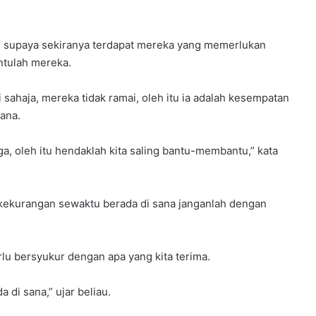
h supaya sekiranya terdapat mereka yang memerlukan
ntulah mereka.
sahaja, mereka tidak ramai, oleh itu ia adalah kesempatan
ana.
rga, oleh itu hendaklah kita saling bantu-membantu,” kata
 kekurangan sewaktu berada di sana janganlah dengan
perlu bersyukur dengan apa yang kita terima.
 di sana,” ujar beliau.