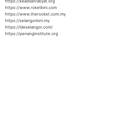
https://keadilanrakyat.org
https://www.roketkini.com
https://www.therocket.com.my
https://selangorkini.my
https://ideselangor.com/
https://penanginstitute.org