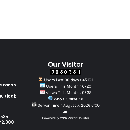
Our Visitor
Users Last 30 days : 45191
as tanah
Users This Month : 6720
Views This Month : 9538
su tidak
Who's Online : 8
Server Time : August 7, 2026 6:00
am
 535
Powered By
WPS Visitor Counter
M2,000