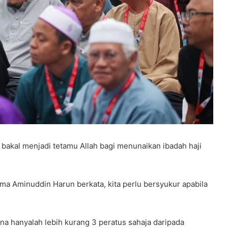
akal menjadi tetamu Allah bagi menunaikan ibadah haji
ma Aminuddin Harun berkata, kita perlu bersyukur apabila
ana hanyalah lebih kurang 3 peratus sahaja daripada