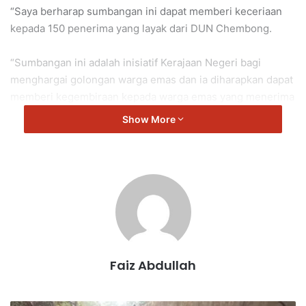
“Saya berharap sumbangan ini dapat memberi keceriaan
kepada 150 penerima yang layak dari DUN Chembong.
“Sumbangan ini adalah inisiatif Kerajaan Negeri bagi
menghargai golongan warga emas dan ia diharapkan dapat
memberi kegembiraan kepada warga emas yang menerima
bantuan ini,” kata Zaifulbahri.
Show More
Faiz Abdullah
Warga emas berumur 70 tahun ke atas akan menerima