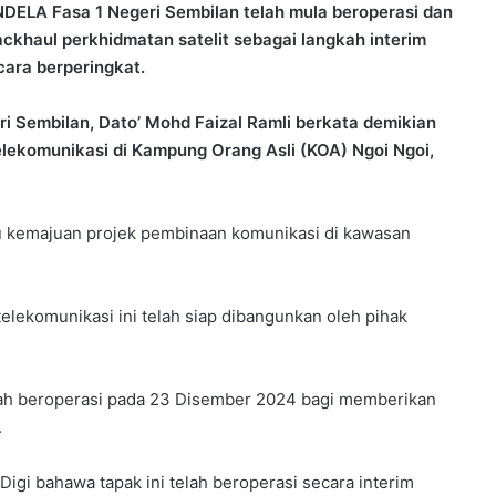
LA Fasa 1 Negeri Sembilan telah mula beroperasi dan
ckhaul perkhidmatan satelit sebagai langkah interim
cara berperingkat.
eri Sembilan, Dato’ Mohd Faizal Ramli berkata demikian
ekomunikasi di Kampung Orang Asli (KOA) Ngoi Ngoi,
au kemajuan projek pembinaan komunikasi di kawasan
elekomunikasi ini telah siap dibangunkan oleh pihak
lah beroperasi pada 23 Disember 2024 bagi memberikan
.
igi bahawa tapak ini telah beroperasi secara interim