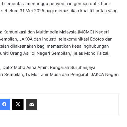
t sementara menunggu penyediaan gentian optik fiber
 sebelum 31 Mei 2025 bagi memastikan kualiti liputan yang
a Komunikasi dan Multimedia Malaysia (MCMC) Negeri
embilan, JAKOA dan industri telekomunikasi Edotco dan
ng telah dilaksanakan bagi memastikan kesalinghubungan
niti Orang Asli di Negeri Sembilan,” jelas Mohd Faizal.
g, Dato’ Mohd Asna Amin; Pengarah Suruhanjaya
ri Sembilan, Ts Md Tahir Musa dan Pengarah JAKOA Negeri
Facebook
X
Share via Email