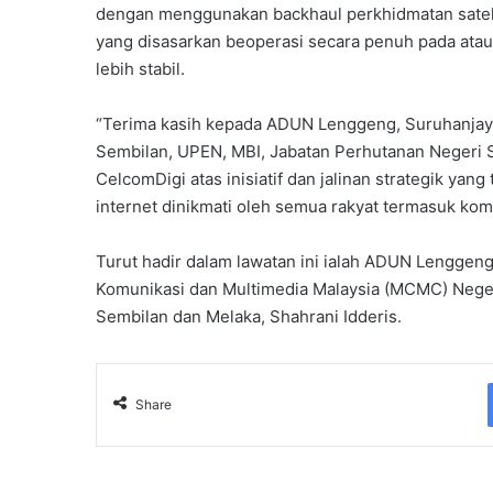
dengan menggunakan backhaul perkhidmatan sateli
yang disasarkan beoperasi secara penuh pada atau
lebih stabil.
“Terima kasih kepada ADUN Lenggeng, Suruhanjay
Sembilan, UPEN, MBI, Jabatan Perhutanan Negeri S
CelcomDigi atas inisiatif dan jalinan strategik ya
internet dinikmati oleh semua rakyat termasuk komu
Turut hadir dalam lawatan ini ialah ADUN Lenggen
Komunikasi dan Multimedia Malaysia (MCMC) Nege
Sembilan dan Melaka, Shahrani Idderis.
Share