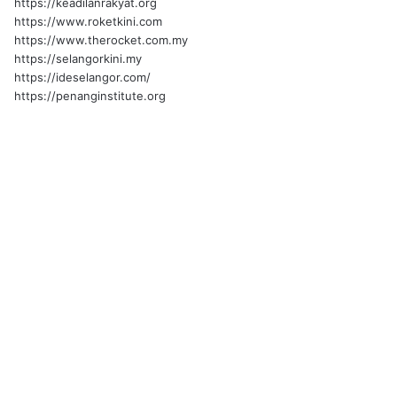
https://keadilanrakyat.org
https://www.roketkini.com
https://www.therocket.com.my
https://selangorkini.my
https://ideselangor.com/
https://penanginstitute.org