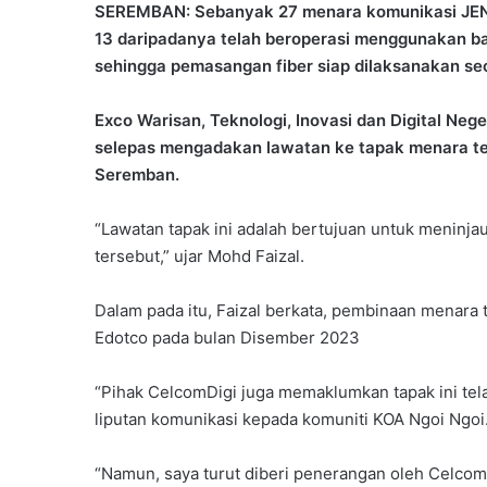
SEREMBAN: Sebanyak 27 menara komunikasi JENDE
13 daripadanya telah beroperasi menggunakan ba
sehingga pemasangan fiber siap dilaksanakan se
Exco Warisan, Teknologi, Inovasi dan Digital Neg
selepas mengadakan lawatan ke tapak menara tel
Seremban.
“Lawatan tapak ini adalah bertujuan untuk meninj
tersebut,” ujar Mohd Faizal.
Dalam pada itu, Faizal berkata, pembinaan menara t
Edotco pada bulan Disember 2023
“Pihak CelcomDigi juga memaklumkan tapak ini te
liputan komunikasi kepada komuniti KOA Ngoi Ngoi
“Namun, saya turut diberi penerangan oleh CelcomD