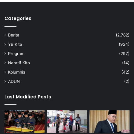
Categories
Berita
(2,782)
YB Kita
(924)
Program
(297)
Naratif Kito
(14)
Kolumnis
(42)
ADUN
(2)
Last Modified Posts