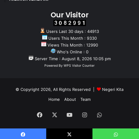
Our Visitor
Users Last 30 days : 44913
Users This Month : 9330
Views This Month : 12990
Who's Online : 0
Server Time : August 8, 2026 10:05 pm
Powered By
WPS Visitor Counter
© Copyright 2026, All Rights Reserved |
Negeri Kita
Home
About
Team
Facebook
X
YouTube
Instagram
WhatsApp