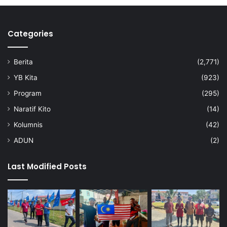
Categories
Berita
(2,771)
YB Kita
(923)
Program
(295)
Naratif Kito
(14)
Kolumnis
(42)
ADUN
(2)
Last Modified Posts