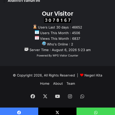
Aidilfitri tahun Ini
Our Visitor
Users Last 30 days : 46652
Users This Month : 4506
Views This Month : 6837
Who's Online : 2
Server Time : August 6, 2026 5:23 am
Powered By
WPS Visitor Counter
© Copyright 2026, All Rights Reserved |
Negeri Kita
Home
About
Team
Facebook
X
YouTube
Instagram
WhatsApp