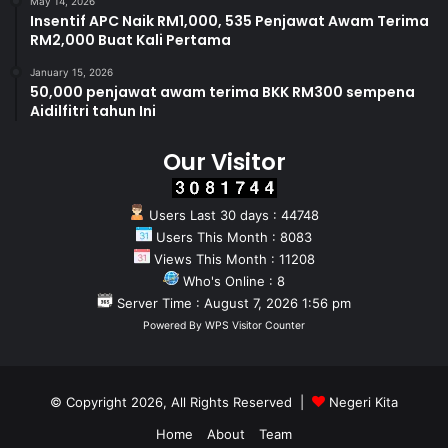
May 14, 2026
Insentif APC Naik RM1,000, 535 Penjawat Awam Terima
RM2,000 Buat Kali Pertama
January 15, 2026
50,000 penjawat awam terima BKK RM300 sempena
Aidilfitri tahun Ini
Our Visitor
Users Last 30 days : 44748
Users This Month : 8083
Views This Month : 11208
Who's Online : 8
Server Time : August 7, 2026 1:56 pm
Powered By
WPS Visitor Counter
© Copyright 2026, All Rights Reserved |
Negeri Kita
Home
About
Team