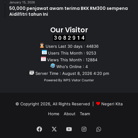
January 15, 2026
50,000 penjawat awam terima BKK RM300 sempena
Aidilfitri tahun Ini
Our Visitor
Users Last 30 days : 44836
Users This Month : 9253
Views This Month : 12884
Who's Online : 4
Server Time : August 8, 2026 4:20 pm
Powered By
WPS Visitor Counter
© Copyright 2026, All Rights Reserved |
Negeri Kita
Home
About
Team
Facebook
X
YouTube
Instagram
WhatsApp